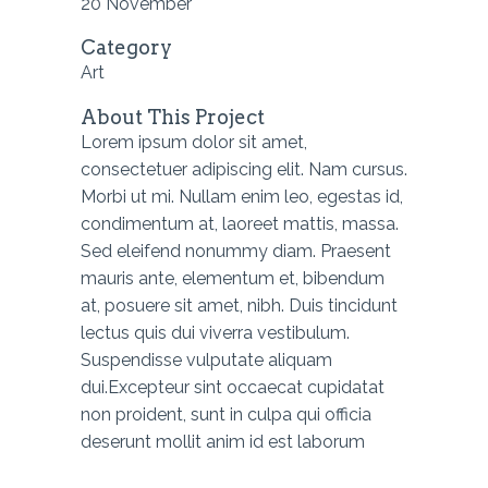
20 November
Category
Art
About This Project
Lorem ipsum dolor sit amet,
consectetuer adipiscing elit. Nam cursus.
Morbi ut mi. Nullam enim leo, egestas id,
condimentum at, laoreet mattis, massa.
Sed eleifend nonummy diam. Praesent
mauris ante, elementum et, bibendum
at, posuere sit amet, nibh. Duis tincidunt
lectus quis dui viverra vestibulum.
Suspendisse vulputate aliquam
dui.Excepteur sint occaecat cupidatat
non proident, sunt in culpa qui officia
deserunt mollit anim id est laborum